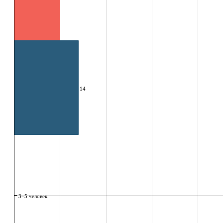
14
3–5 человек