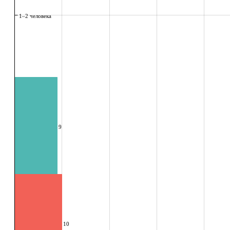
1–2 человека
9
10