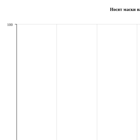
Носят маски н
100