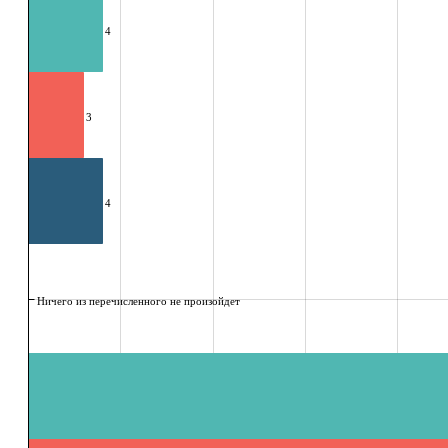
4
3
4
Ничего из перечисленного не произойдет