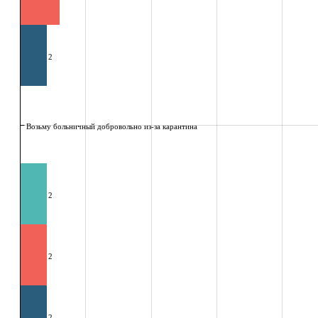
2
Возьму больничный добровольно из-за карантина
2
2
2