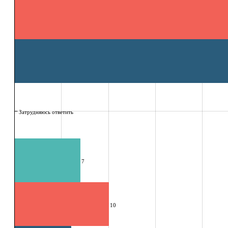
Затрудняюсь ответить
7
10