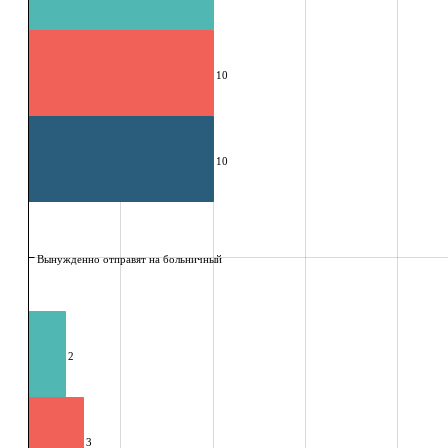
10
10
Вынужденно отправят на больничный
2
3