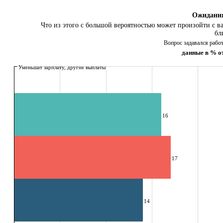
Ожидания
Что из этого с большой вероятностью может произойти с ва
бл
Вопрос задавался рабо
данные в % о
Уменьшат зарплату, другие выплаты
16
17
14