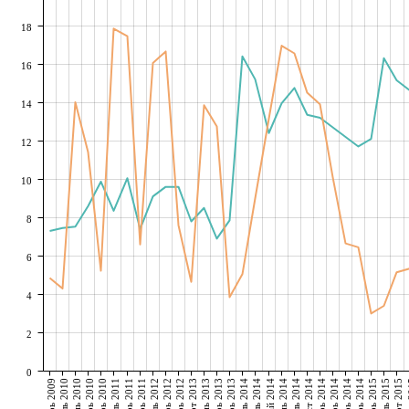
18
16
14
12
10
8
6
4
2
0
декабрь 2009
апрель 2010
июнь 2010
декабрь 2010
июль 2011
декабрь 2011
июль 2012
декабрь 2012
март 2013
июнь 2013
декабрь 2013
февраль 2014
апрель 2014
май 2014
июнь 2014
июль 2014
август 2014
октябрь 2014
ноябрь 2014
декабрь 2014
январь 2015
февраль 2015
март 2015
ап