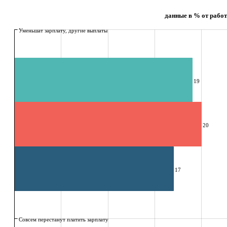
данные в % от рабо
Уменьшат зарплату, другие выплаты
19
20
17
Совсем перестанут платить зарплату