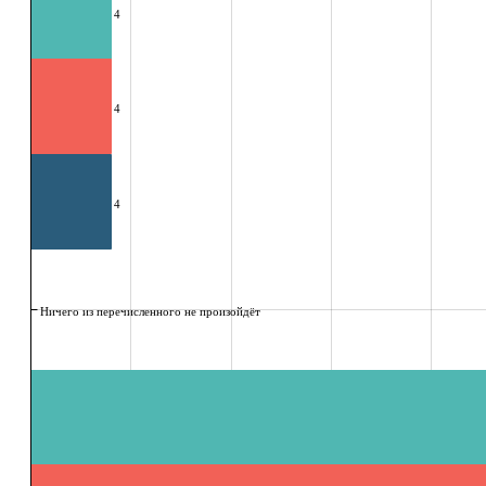
4
4
4
Ничего из перечисленного не произойдёт