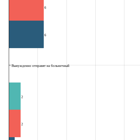
6
6
Вынужденно отправят на больничный
2
2