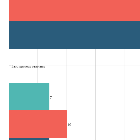
Затрудняюсь ответить
7
10